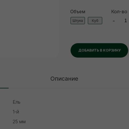
Объем
Кол-во
-
Штука
Куб
ДОБАВИТЬ В КОРЗИНУ
Описание
Ель
1-й
25 мм