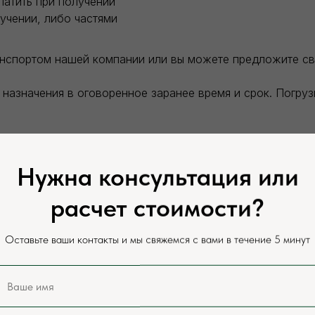
латить при получении
учении, либо частями
анспортом нашей компании или вы можете предложите с
назначения в оговоренное заранее время и срок. Погру
теля. Разгрузка заказанного товара производится силам
Нужна консультация или
сайте и у нашего менеджера, цены могут отличаться в за
расчет стоимости?
оставки.
Оставьте ваши контакты и мы свяжемся с вами в течение 5 минут