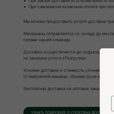
При заказе доставки есть возможность оп
При самовывозе возможна оплата при пол
Мы можем предоставить услуги доставки тр
Материалы отправляются со склада до места 
силами нашей команды.
Доставка осуществляется до подъезда покупа
не заказана услуга «Разгрузка».
Условия доставки и стоимость уточняйте на 
от выбранной машины, объема груза и зоны д
Бесплатная доставка на оптовые заказы.
УЗНАТЬ ПОДРОБНЕЕ О СПОСОБАХ ДОСТАВКИ