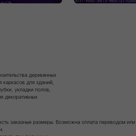
роительства деревянных
я каркасов для зданий,
убки, укладки полов,
ия декоративных
есть заказные размеры. Возможна оплата переводом или 
и.