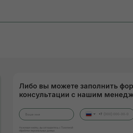
Либо вы можете заполнить фо
консультации с нашим менед
+7
Нажимая кнопку, вы соглашаетесь с Политикой
обработки персональных данных