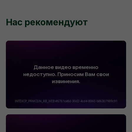
Нас рекомендуют