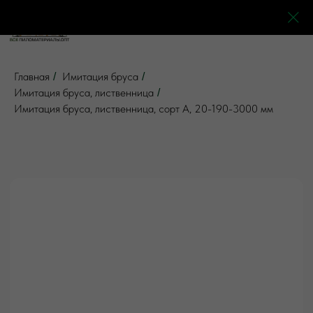
0
0
0
0
Главная
Имитация бруса
/
/
Имитация бруса, лиственница
/
Имитация бруса, лиственница, сорт А, 20-190-3000 мм
5 отзывов