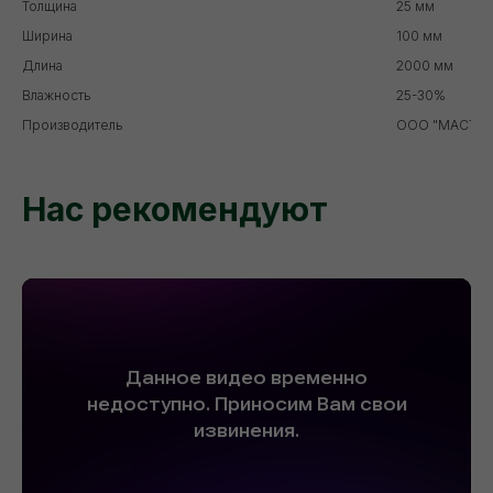
Толщина
25 мм
Ширина
100 мм
Длина
2000 мм
Влажность
25-30%
Производитель
ООО "МАСТЕР
Нас рекомендуют