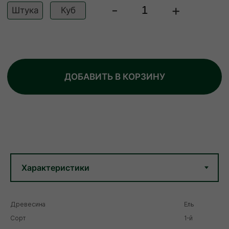
Древесина
Ель
Сорт
1-й