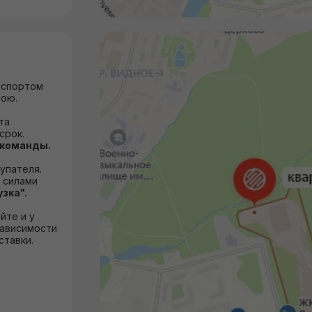
нспортом
вою.
та
срок.
 команды.
упателя.
я силами
узка".
йте и у
зависимости
ставки.