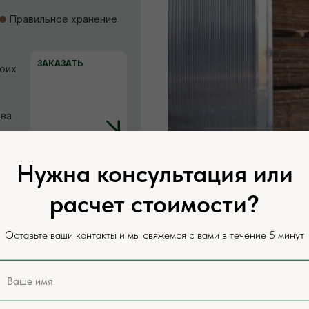
Правильное хранение
ЗАКАЗАТЬ
воих
ева
Нужна консультация или
расчет стоимости?
алов
Оставьте ваши контакты и мы свяжемся с вами в течение 5 минут
ерам
Низкие цены