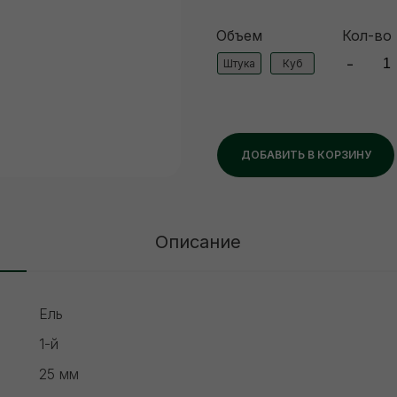
Объем
Кол-во
-
Штука
Куб
ДОБАВИТЬ В КОРЗИНУ
Описание
Ель
1-й
25 мм