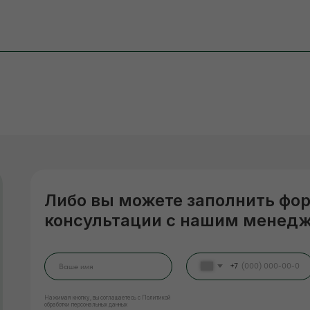
Либо вы можете заполнить фо
консультации с нашим менед
+7
Нажимая кнопку, вы соглашаетесь с Политикой
обработки персональных данных