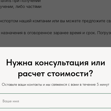
латить при получении
учении, либо частями
анспортом нашей компании или вы можете предложите с
назначения в оговоренное заранее время и срок. Погру
теля. Разгрузка заказанного товара производится силам
Нужна консультация или
сайте и у нашего менеджера, цены могут отличаться в за
расчет стоимости?
оставки.
Оставьте ваши контакты и мы свяжемся с вами в течение 5 минут