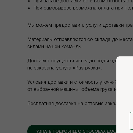
При заказе доставки есть возможность оп
При самовывозе возможна оплата при пол
Мы можем предоставить услуги доставки тр
Материалы отправляются со склада до места 
силами нашей команды.
Доставка осуществляется до подъезда покупа
не заказана услуга «Разгрузка».
Условия доставки и стоимость уточняйте на 
от выбранной машины, объема груза и зоны д
Бесплатная доставка на оптовые заказы.
УЗНАТЬ ПОДРОБНЕЕ О СПОСОБАХ ДОСТАВКИ