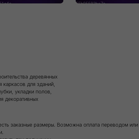
роительства деревянных
я каркасов для зданий,
убки, укладки полов,
ия декоративных
есть заказные размеры. Возможна оплата переводом или 
и.