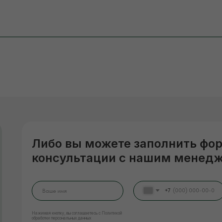
Либо вы можете заполнить фо
консультации с нашим менед
+7
Нажимая кнопку, вы соглашаетесь с Политикой
обработки персональных данных