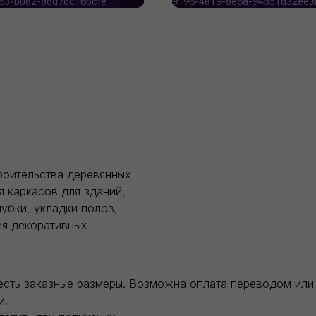
роительства деревянных
я каркасов для зданий,
убки, укладки полов,
ия декоративных
есть заказные размеры. Возможна оплата переводом или 
и.