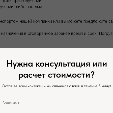
латить при получении
учении, либо частями
анспортом нашей компании или вы можете предложите с
назначения в оговоренное заранее время и срок. Погру
теля. Разгрузка заказанного товара производится силам
Нужна консультация или
сайте и у нашего менеджера, цены могут отличаться в за
расчет стоимости?
оставки.
Оставьте ваши контакты и мы свяжемся с вами в течение 5 минут