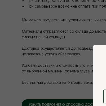
При заказе доставки есть возможность оп
При самовывозе возможна оплата при пол
Мы можем предоставить услуги доставки тр
Материалы отправляются со склада до места 
силами нашей команды.
Доставка осуществляется до подъезда покупа
не заказана услуга «Разгрузка».
Условия доставки и стоимость уточняйте на 
от выбранной машины, объема груза и зоны д
Бесплатная доставка на оптовые заказы.
УЗНАТЬ ПОДРОБНЕЕ О СПОСОБАХ ДОСТАВКИ