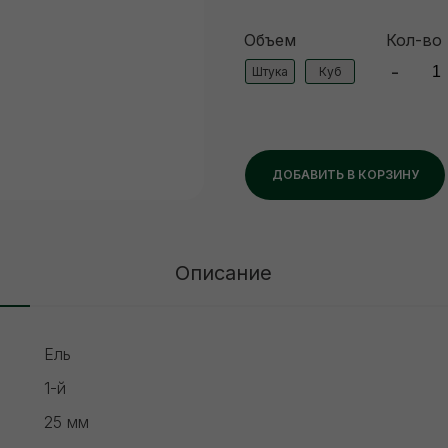
Объем
Кол-во
-
Штука
Куб
ДОБАВИТЬ В КОРЗИНУ
Описание
Ель
1-й
25 мм