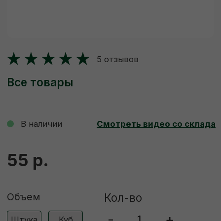
В наличии
Смотреть видео со склада
55 р.
Объем
Кол-во
-
+
Штука
Куб
ДОБАВИТЬ В КОРЗИНУ