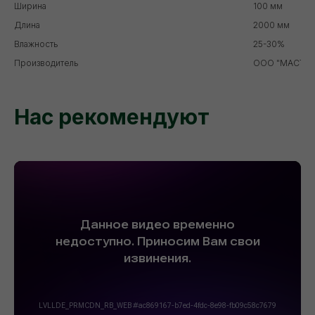
Ширина
100 мм
Длина
2000 мм
Влажность
25-30%
Производитель
ООО "МАСТЕР
Нас рекомендуют