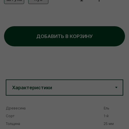
Древесина
Ель
Сорт
1-й
Толщина
25 мм