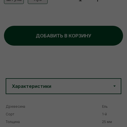
Древесина
Ель
Сорт
1-й
Толщина
25 мм