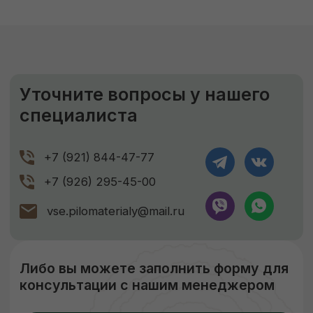
ЗАКАЗАТЬ
ЕСЛИ НУЖНО ПРОСУШИТЬ
Сушка древесины
Камерная сушка до ср. влажности
9-11%
Правильное хранение
Наша компания подвергает древесину
сушке, чтобы она не деформировалась