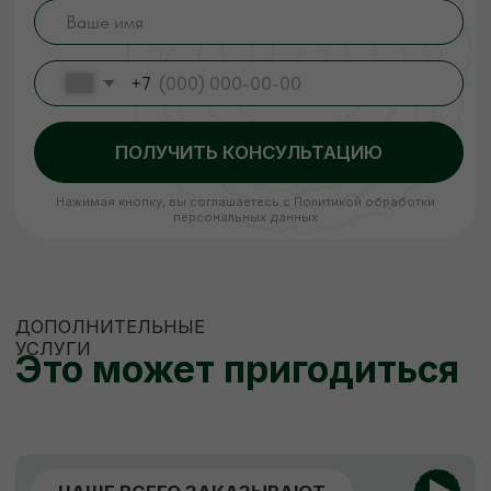
и не теряла своих размеров. В процессе
сушки погибают вредители, материал
становится стойким к перепадам
температуры и его легче обрабатывать.
Сухая древесина прочнее дерева
с естественной влажностью!
ЗАКАЗАТЬ
ЕСЛИ НУЖНО
НЕСТАНДАРТНО
Изготовление пиломатериалов