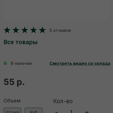
В наличии
Смотреть видео со склада
55 р.
Объем
Кол-во
-
+
Штука
Куб
ДОБАВИТЬ В КОРЗИНУ