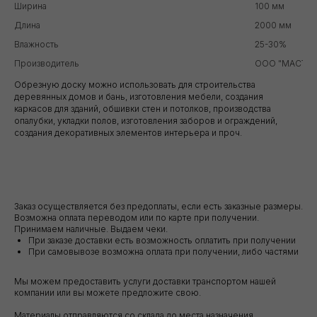
Ширина
100 мм
Длина
2000 мм
Влажность
25-30%
Производитель
ООО "МАСТЕР
Обрезную доску можно использовать для строительства
деревянных домов и бань, изготовления мебели, создания
каркасов для зданий, обшивки стен и потолков, производства
опалубки, укладки полов, изготовления заборов и ограждений,
создания декоративных элементов интерьера и проч.
Заказ осуществляется без предоплаты, если есть заказные размеры.
Возможна оплата переводом или по карте при получении.
Принимаем наличные. Выдаем чеки.
При заказе доставки есть возможность оплатить при получении
При самовывозе возможна оплата при получении, либо частями
Мы можем предоставить услуги доставки транспортом нашей
компании или вы можете предложите свою.
Материалы отправляются со склада до места назначения