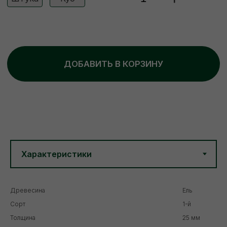
Древесина
Ель
Сорт
1-й
Толщина
25 мм