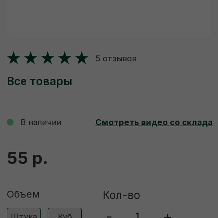
В наличии
Смотреть видео со склада
55 р.
Объем
Кол-во
-
+
Штука
Куб
ДОБАВИТЬ В КОРЗИНУ