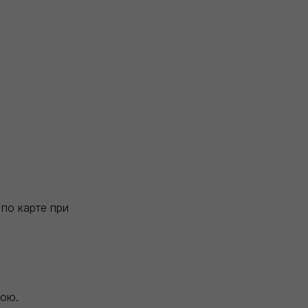
по карте при
вою.