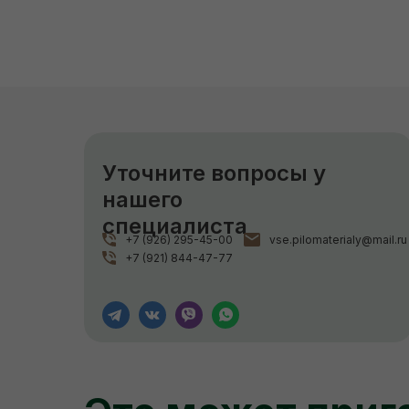
Уточните вопросы у
нашего
специалиста
+7 (926) 295-45-00
vse.pilomaterialy@mail.ru
+7 (921) 844-47-77