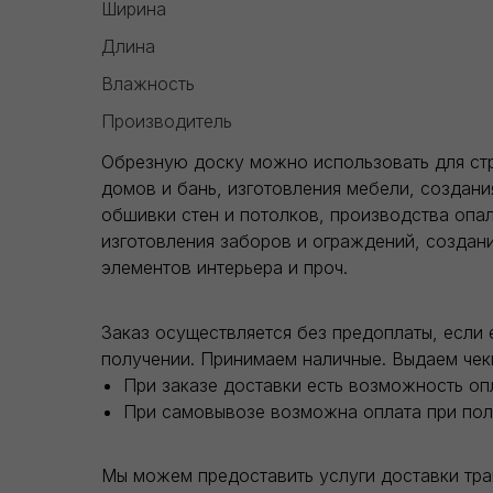
Ширина
Длина
Влажность
Производитель
Обрезную доску можно использовать для ст
домов и бань, изготовления мебели, создани
обшивки стен и потолков, производства опал
изготовления заборов и ограждений, создан
элементов интерьера и проч.
Заказ осуществляется без предоплаты, если 
получении. Принимаем наличные. Выдаем чек
При заказе доставки есть возможность оп
При самовывозе возможна оплата при пол
Мы можем предоставить услуги доставки тр