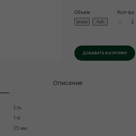
Объем
Кол-во
-
Штука
Куб
ДОБАВИТЬ В КОРЗИНУ
Описание
Ель
1-й
25 мм