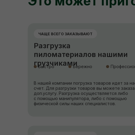
Это может приг
ЧАЩЕ ВСЕГО ЗАКАЗЫВАЮТ
Разгрузка
пиломатериалов нашими
грузчиками
Быстро
Бережно
Профессио
В нашей компании погрузка товаров идет за на
счет. Для разгрузки товаров вы можете заказа
доп.услугу. Разгрузка осуществляется либо
с помощью манипулятора, либо с помощью
физической силы наших специалистов.