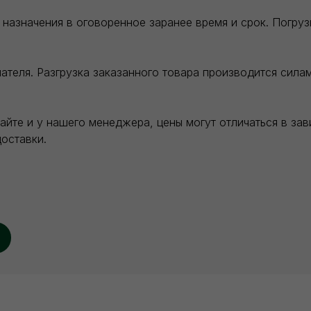
назначения в оговоренное заранее время и срок. Погру
теля. Разгрузка заказанного товара производится силам
сайте и у нашего менеджера, цены могут отличаться в за
оставки.