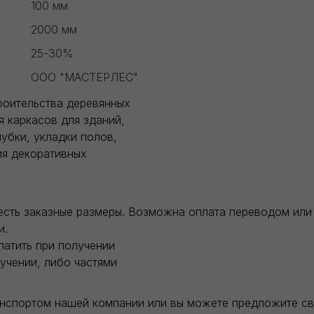
100 мм
2000 мм
25-30%
ООО "МАСТЕРЛЕС"
роительства деревянных
я каркасов для зданий,
убки, укладки полов,
ия декоративных
есть заказные размеры. Возможна оплата переводом или 
и.
латить при получении
учении, либо частями
анспортом нашей компании или вы можете предложите с