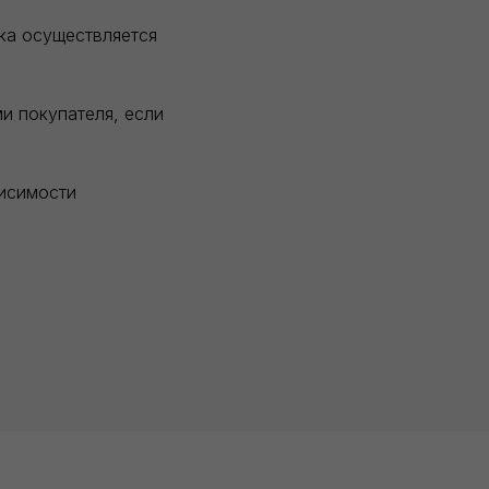
зка осуществляется
и покупателя, если
висимости