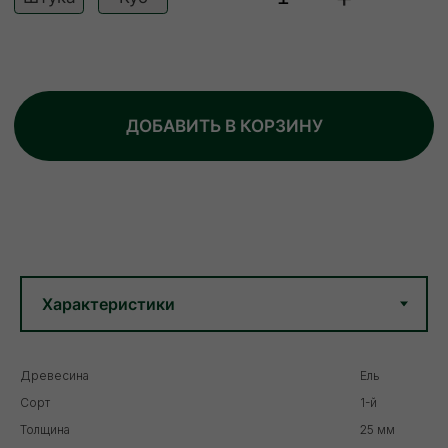
Древесина
Ель
Сорт
1-й
Толщина
25 мм