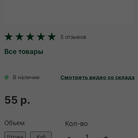
В наличии
Смотреть видео со склада
55 р.
Объем
Кол-во
-
+
Штука
Куб
ДОБАВИТЬ В КОРЗИНУ