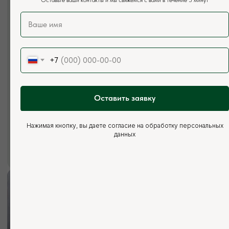
+7 (926) 295-45-00
+7 (921) 844-47-77
Почта:
vse.pilomaterialy@mail.ru
+7
Режим работы:
Каждый день с 7:00 до 20:00
Социальные сети:
Оставить заявку
Нажимая кнопку, вы даете согласие на обработку персональных
данных