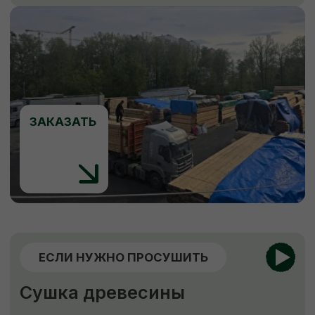
рыночной. Рассчитываем стоимость сразу,
никаких скрытых платежей.
ЗАКАЗАТЬ
ЕСЛИ НУЖНО ЗАЩИТИТЬ
Обработка пиломатериалов
Огнебиозащита
Обработка антисептиком “Сенеж”