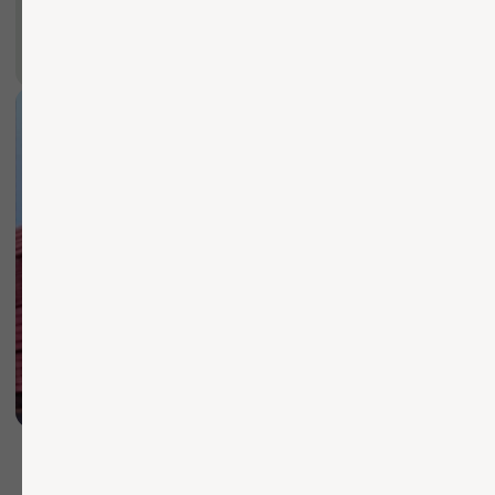
БЫСТРО И КАЧЕСТВЕННО
Осуществляем доставку
по Москве и области