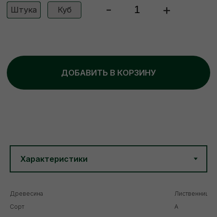
Древесина
Лиственница
Сорт
А