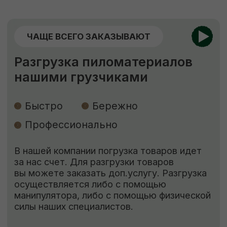
ЗАКАЗАТЬ
ЕСЛИ НУЖНО
НЕСТАНДАРТНО
Изготовление пиломатериалов
по индивидуальным размерам
Высокое качество
Короткие
сроки
Низкие цены
Наша команда изготовит по вашему
чертежу продукцию (до 400 мм шириной)
быстро, качественно и по цене ниже