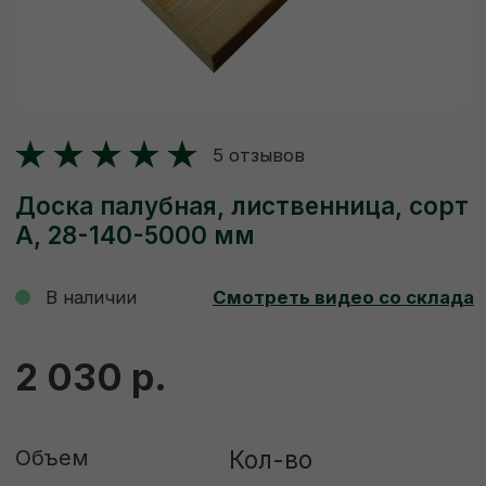
Доска палубная, лиственница, сорт
А, 28-140-5000 мм
В наличии
Смотреть видео со склада
2 030 р.
Объем
Кол-во
-
+
Штука
Куб
ДОБАВИТЬ В КОРЗИНУ