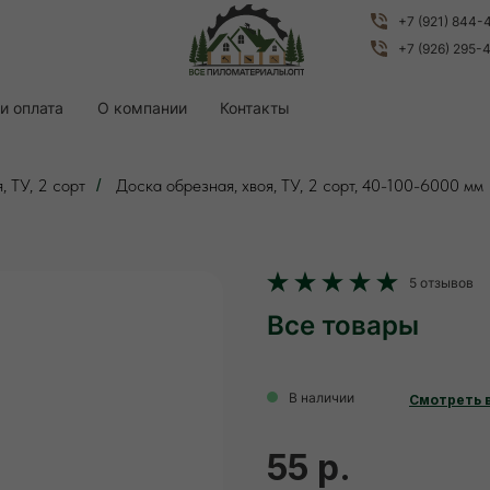
+7 (921) 844-
+7 (921) 844-
+7 (926) 295-
+7 (926) 295-
и оплата
и оплата
О компании
О компании
Контакты
Контакты
, ТУ, 2 сорт
Доска обрезная, хвоя, ТУ, 2 сорт, 40-100-6000 мм
/
5 отзывов
Все товары
В наличии
Смотреть 
55 р.