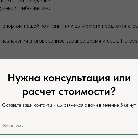
латить при получении
учении, либо частями
анспортом нашей компании или вы можете предложите с
назначения в оговоренное заранее время и срок. Погру
теля. Разгрузка заказанного товара производится силам
Нужна консультация или
сайте и у нашего менеджера, цены могут отличаться в за
расчет стоимости?
оставки.
Оставьте ваши контакты и мы свяжемся с вами в течение 5 минут