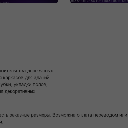
роительства деревянных
я каркасов для зданий,
убки, укладки полов,
ия декоративных
есть заказные размеры. Возможна оплата переводом или 
и.