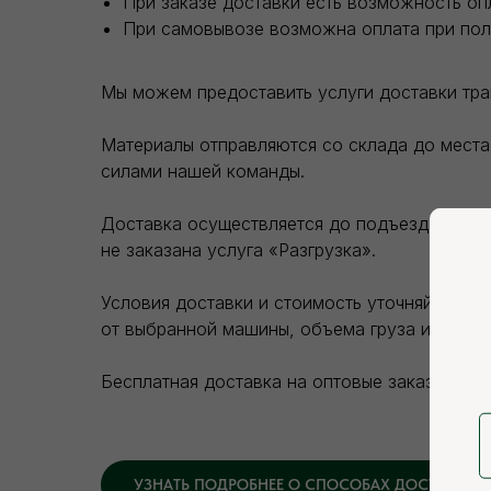
При заказе доставки есть возможность оп
При самовывозе возможна оплата при пол
Мы можем предоставить услуги доставки тр
Материалы отправляются со склада до места 
силами нашей команды.
Доставка осуществляется до подъезда покупа
не заказана услуга «Разгрузка».
Условия доставки и стоимость уточняйте на 
от выбранной машины, объема груза и зоны д
Бесплатная доставка на оптовые заказы.
УЗНАТЬ ПОДРОБНЕЕ О СПОСОБАХ ДОСТАВКИ