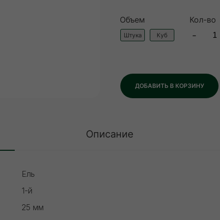
Объем
Кол-во
-
Штука
Куб
ДОБАВИТЬ В КОРЗИНУ
Описание
Ель
1-й
25 мм