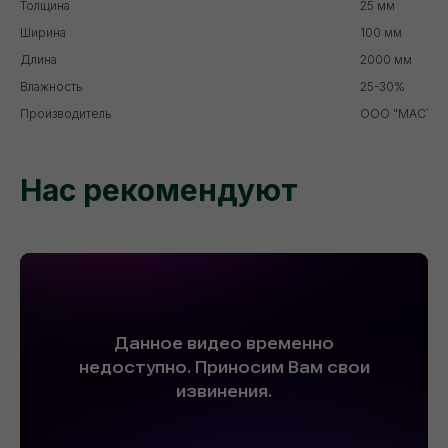
Толщина
25 мм
Ширина
100 мм
Длина
2000 мм
Влажность
25-30%
Производитель
ООО "МАСТЕР
Нас рекомендуют