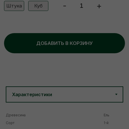
Древесина
Ель
Сорт
1-й