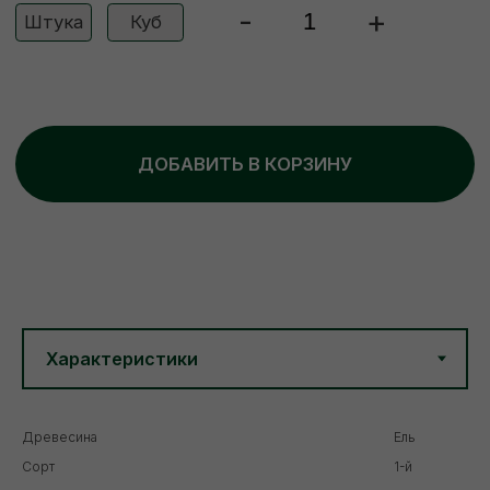
Древесина
Ель
Сорт
1-й