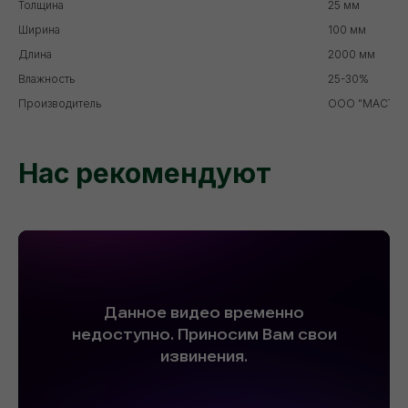
Толщина
25 мм
Ширина
100 мм
Длина
2000 мм
Влажность
25-30%
Производитель
ООО "МАСТЕР
Нас рекомендуют