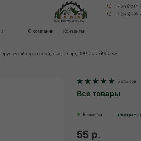
+7 (921) 844
+7 (921) 844
+7 (926) 295
+7 (926) 295
 и
 и
О компании
О компании
Контакты
Контакты
Брус сухой строганный, хвоя, 1 сорт, 300-300-6000 мм
5 отзывов
Все товары
В наличии
Смотреть 
55 р.