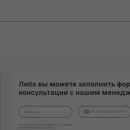
Либо вы можете заполнить фо
консультации с нашим менед
+7
Нажимая кнопку, вы соглашаетесь с Политикой
обработки персональных данных