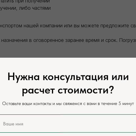
латить при получении
учении, либо частями
анспортом нашей компании или вы можете предложите с
назначения в оговоренное заранее время и срок. Погру
теля. Разгрузка заказанного товара производится силам
Нужна консультация или
сайте и у нашего менеджера, цены могут отличаться в за
расчет стоимости?
оставки.
Оставьте ваши контакты и мы свяжемся с вами в течение 5 минут