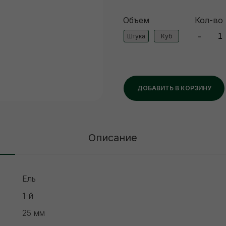
Объем
Кол-во
-
Штука
Куб
ДОБАВИТЬ В КОРЗИНУ
Описание
Ель
1-й
25 мм