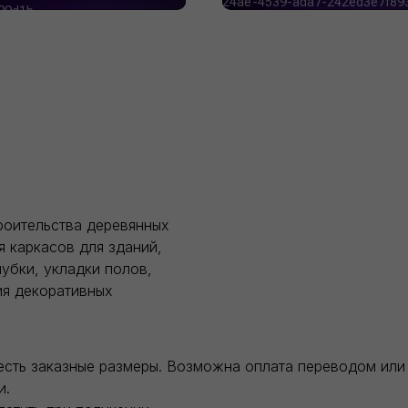
роительства деревянных
я каркасов для зданий,
убки, укладки полов,
ия декоративных
есть заказные размеры. Возможна оплата переводом или 
и.