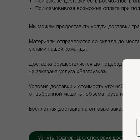
При заказе доставки есть возможность оп
При самовывозе возможна оплата при пол
Мы можем предоставить услуги доставки тр
Материалы отправляются со склада до места 
силами нашей команды.
Доставка осуществляется до подъезда покупа
не заказана услуга «Разгрузка».
Условия доставки и стоимость уточняйте на 
от выбранной машины, объема груза и зоны д
Бесплатная доставка на оптовые заказы.
УЗНАТЬ ПОДРОБНЕЕ О СПОСОБАХ ДОСТАВКИ