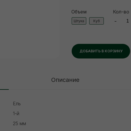
Объем
Кол-во
-
Штука
Куб
ДОБАВИТЬ В КОРЗИНУ
Описание
Ель
1-й
25 мм