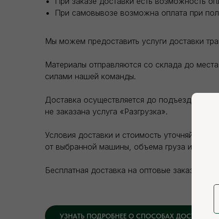
При заказе доставки есть возможность оп
При самовывозе возможна оплата при пол
Мы можем предоставить услуги доставки тр
Материалы отправляются со склада до места 
силами нашей команды.
Доставка осуществляется до подъезда покупа
не заказана услуга «Разгрузка».
Условия доставки и стоимость уточняйте на 
от выбранной машины, объема груза и зоны д
Бесплатная доставка на оптовые заказы.
УЗНАТЬ ПОДРОБНЕЕ О СПОСОБАХ ДОСТАВКИ