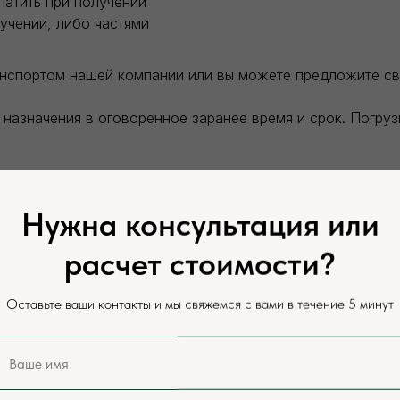
латить при получении
учении, либо частями
анспортом нашей компании или вы можете предложите с
назначения в оговоренное заранее время и срок. Погру
теля. Разгрузка заказанного товара производится силам
Нужна консультация или
сайте и у нашего менеджера, цены могут отличаться в за
расчет стоимости?
оставки.
Оставьте ваши контакты и мы свяжемся с вами в течение 5 минут