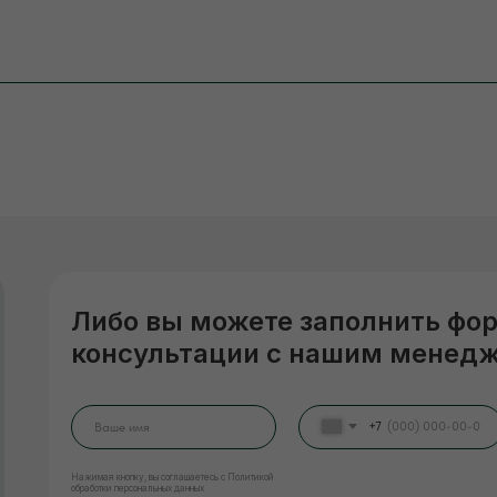
Либо вы можете заполнить фо
консультации с нашим менед
+7
Нажимая кнопку, вы соглашаетесь с Политикой
обработки персональных данных