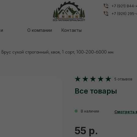
+7 (921) 844
+7 (921) 844
+7 (926) 295
+7 (926) 295
 и
 и
О компании
О компании
Контакты
Контакты
Брус сухой строганный, хвоя, 1 сорт, 100-200-6000 мм
5 отзывов
Все товары
В наличии
Смотреть 
55 р.