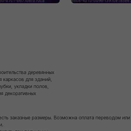
роительства деревянных
я каркасов для зданий,
убки, укладки полов,
ия декоративных
есть заказные размеры. Возможна оплата переводом или 
и.