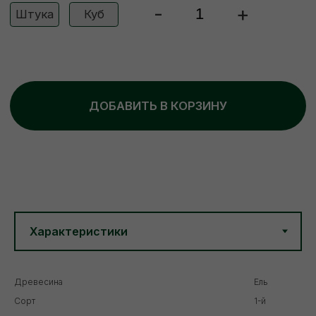
Древесина
Ель
Сорт
1-й