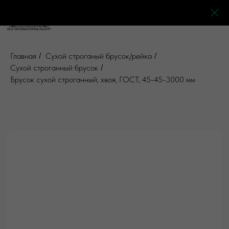
0
0
0
0
Главная
Сухой строганый брусок/рейка
/
/
Сухой строганный брусок
/
Брусок сухой строганный, хвоя, ГОСТ, 45-45-3000 мм
5 отзывов