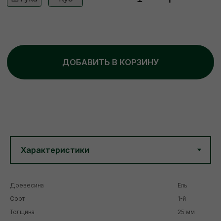
Древесина
Ель
Сорт
1-й
Толщина
25 мм