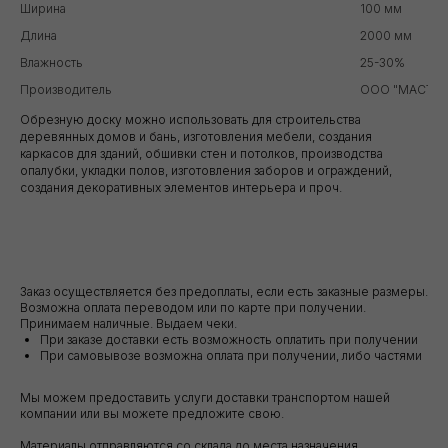
Ширина
100 мм
Длина
2000 мм
Влажность
25-30%
Производитель
ООО "МАСТЕР
Обрезную доску можно использовать для строительства
деревянных домов и бань, изготовления мебели, создания
каркасов для зданий, обшивки стен и потолков, производства
опалубки, укладки полов, изготовления заборов и ограждений,
создания декоративных элементов интерьера и проч.
Заказ осуществляется без предоплаты, если есть заказные размеры.
Возможна оплата переводом или по карте при получении.
Принимаем наличные. Выдаем чеки.
При заказе доставки есть возможность оплатить при получении
При самовывозе возможна оплата при получении, либо частями
Мы можем предоставить услуги доставки транспортом нашей
компании или вы можете предложите свою.
Материалы отправляются со склада до места назначения