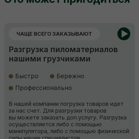
ЕСЛИ НУЖНО
НЕСТАНДАРТНО
Изготовление пиломатериалов
по индивидуальным размерам
Высокое качество
Короткие
сроки
Низкие цены
Наша команда изготовит по вашему
чертежу продукцию (до 400 мм шириной)
быстро, качественно и по цене ниже
рыночной. Рассчитываем стоимость сразу,
никаких скрытых платежей.
ЗАКАЗАТЬ