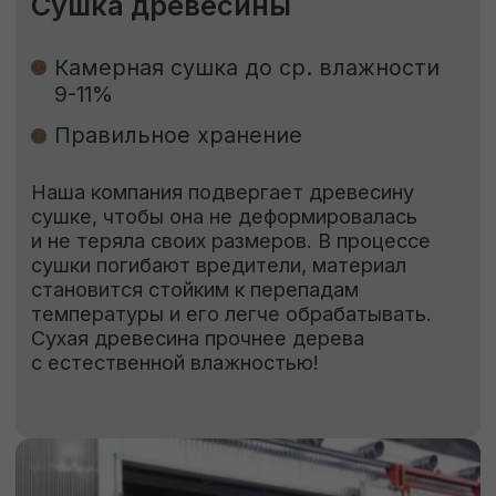
ЗАКАЗАТЬ
КОНТАКТЫ
Свяжитесь с нами
Адрес:
г. Москва, Деревня Мамыри 2Б
Телефон:
+7 (926) 295-45-00