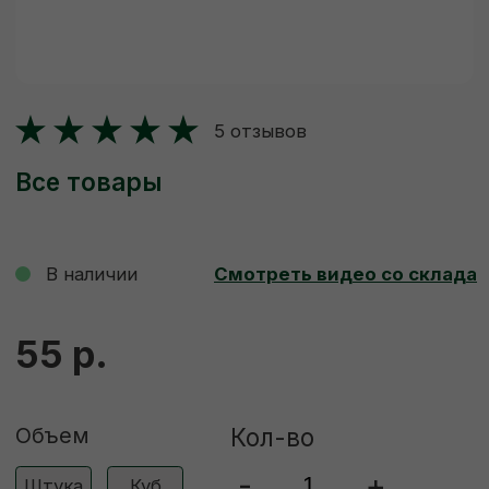
В наличии
Смотреть видео со склада
55 р.
Объем
Кол-во
-
+
Штука
Куб
ДОБАВИТЬ В КОРЗИНУ