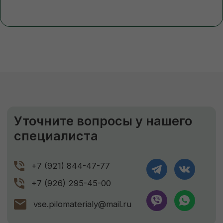
вы можете заказать доп.услугу. Разгрузка
осуществляется либо с помощью
манипулятора, либо с помощью физической
силы наших специалистов.
ЗАКАЗАТЬ
ЕСЛИ НУЖНО ПРОСУШИТЬ
Сушка древесины
Камерная сушка до ср. влажности
9-11%