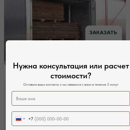
+7 (921) 844-47-77
Почта:
vse.pilomaterialy@mail.ru
Режим работы:
Каждый день с 7:00 до 20:00
Социальные сети:
Нужна консультация или расчет
стоимости?
Оставьте ваши контакты и мы свяжемся с вами в течение 5 минут
+7