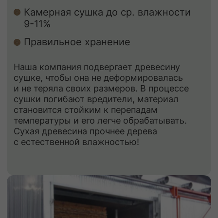
ЗАКАЗАТЬ
КОНТАКТЫ
Свяжитесь с нами
Адрес:
г. Москва, Деревня Мамыри 2Б
Телефон:
+7 (926) 295-45-00
+7 (921) 844-47-77