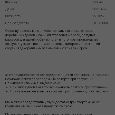
Ширина
100 мм
Длина
2000 мм
Влажность
25-30%
Производитель
ООО "МАСТЕР
Обрезную доску можно использовать для строительства
деревянных домов и бань, изготовления мебели, создания
каркасов для зданий, обшивки стен и потолков, производства
опалубки, укладки полов, изготовления заборов и ограждений,
создания декоративных элементов интерьера и проч.
Заказ осуществляется без предоплаты, если есть заказные размеры.
Возможна оплата переводом или по карте при получении.
Принимаем наличные. Выдаем чеки.
При заказе доставки есть возможность оплатить при получении
При самовывозе возможна оплата при получении, либо частями
Мы можем предоставить услуги доставки транспортом нашей
компании или вы можете предложите свою.
Материалы отправляются со склада до места назначения