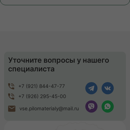
осуществляется либо с помощью
манипулятора, либо с помощью
физической силы наших специалистов.
ЗАКАЗАТЬ
ЕСЛИ НУЖНО ПРОСУШИТЬ
Сушка древесины
Камерная сушка до ср. влажности
9-11%
Правильное хранение