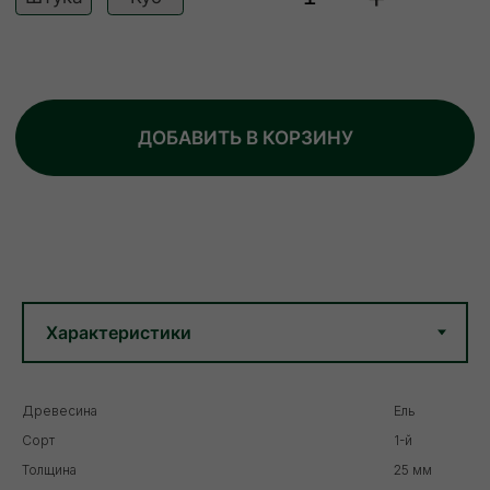
Древесина
Ель
Сорт
1-й
Толщина
25 мм