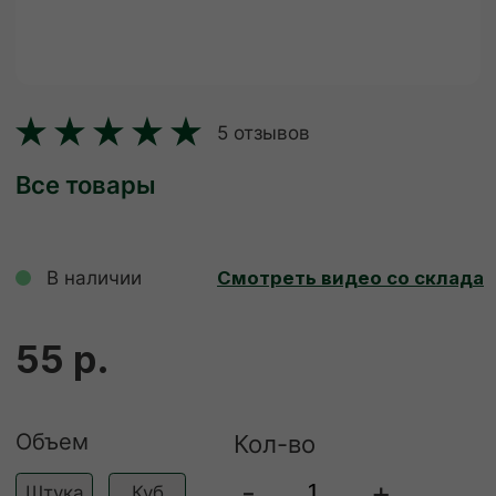
В наличии
Смотреть видео со склада
55 р.
Объем
Кол-во
-
+
Штука
Куб
ДОБАВИТЬ В КОРЗИНУ