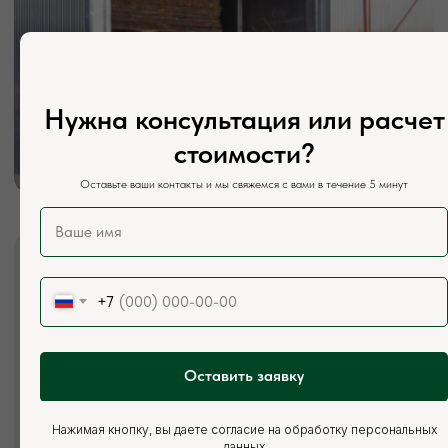
Почта:
vse.pilomaterialy@mail.ru
Режим работы:
Каждый день с 7:00 до 20:00
Нужна консультация или расчет
Социальные сети:
стоимости?
Оставьте ваши контакты и мы свяжемся с вами в течение 5 минут
+7
Оставить заявку
Нажимая кнопку, вы даете согласие на обработку персональных
данных