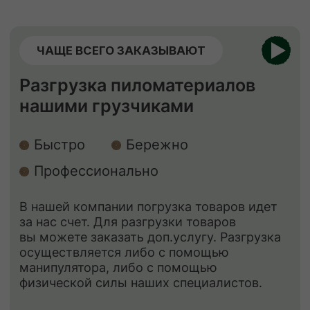
ЕСЛИ НУЖНО
НЕСТАНДАРТНО
Изготовление пиломатериалов
по индивидуальным размерам
Высокое качество
Короткие
сроки
Низкие цены
Наша команда изготовит по вашему чертежу
продукцию (до 400 мм шириной) быстро,
качественно и по цене ниже рыночной.
Рассчитываем стоимость сразу, никаких
скрытых платежей.
ЗАКАЗАТЬ